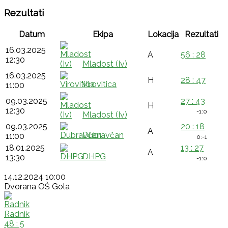
Rezultati
Datum
Ekipa
Lokacija
Rezultati
16.03.2025
A
56 : 28
12:30
Mladost (Iv)
16.03.2025
H
28 : 47
Virovitica
11:00
09.03.2025
27 : 43
H
12:30
-1:
0
Mladost (Iv)
09.03.2025
20 : 18
A
Dubravčan
11:00
0:
-1
18.01.2025
13 : 27
A
DHPG
13:30
-1:
0
14.12.2024 10:00
Dvorana OŠ Gola
Radnik
48 : 5