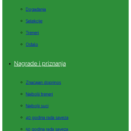
Događanja
Selekcije
Treneri
Ostalo
Nagrade i priznanja
Značajan doprinos
Najbolji treneri
Najbolji suci
40 godina rada saveza
50 godina rada saveza