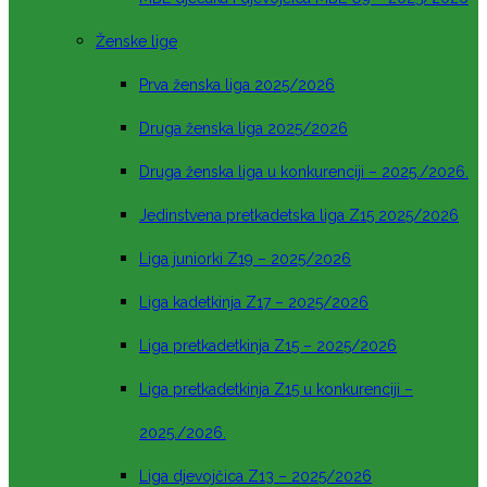
Ženske lige
Prva ženska liga 2025/2026
Druga ženska liga 2025/2026
Druga ženska liga u konkurenciji – 2025./2026.
Jedinstvena pretkadetska liga Z15 2025/2026
Liga juniorki Z19 – 2025/2026
Liga kadetkinja Z17 – 2025/2026
Liga pretkadetkinja Z15 – 2025/2026
Liga pretkadetkinja Z15 u konkurenciji –
2025./2026.
Liga djevojčica Z13 – 2025/2026