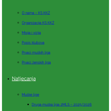
O nama – KS KKŽ
Organizacija KS KKŽ
Misija i vizija
Popis klubova
Prvaci muških liga
Prvaci ženskih liga
Natjecanja
Muške lige
Druga muška liga 2MLS – 2025/2026