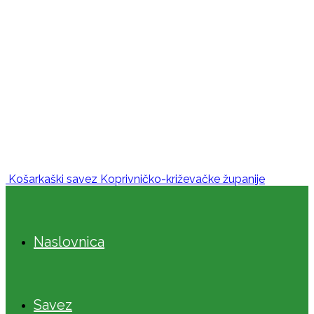
Košarkaški savez Koprivničko-križevačke županije
Naslovnica
Savez