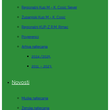
Regionalni Kup M – K. Ćosić Sjever
Županijski Kup M – K. Ćosić
Regionalni KUP-Z R.M. Rimac
Povjerenici
Arhiva natjecanja
2024./2025.
2011. – 2023.
Novosti
Muška natjecanja
Ženska natjecanja