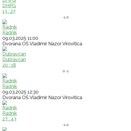
DHPG
13 : 27
-1:
0
Radnik
09.03.2025 11:00
Dvorana OŠ Vladimir Nazor Virovitica
Dubravčan
20 : 18
0:
-1
Radnik
09.03.2025 12:30
Dvorana OŠ Vladimir Nazor Virovitica
Radnik
27 : 43
-1:
0